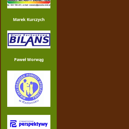
Marek Kurczych
Paweł Worwąg