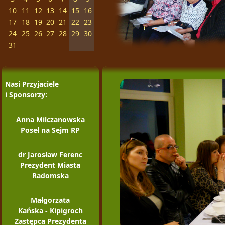
10
11
12
13
14
15
16
17
18
19
20
21
22
23
24
25
26
27
28
29
30
31
Nasi Przyjaciele
i Sponsorzy:
Anna Milczanowska
Poseł na Sejm RP
dr Jarosław Ferenc
Prezydent Miasta
Radomska
Małgorzata
Kańska - Kipigroch
Zastępca Prezydenta