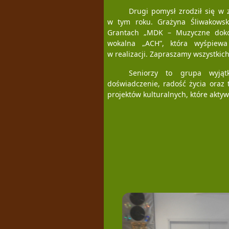
Drugi pomysł zrodził się w
w tym roku. Grażyna Śliwakowska
Grantach „MDK – Muzyczne doko
wokalna „ACH”, która wyśpiewa 
w realizacji. Zapraszamy wszystkich 
Seniorzy to grupa wyją
doświadczenie, radość życia oraz t
projektów kulturalnych, które aktyw