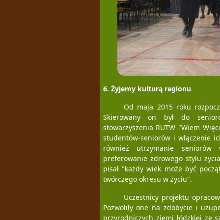
6. Żyjemy kulturą regionu
Od maja 2015 roku rozpoczę
Skierowany on był do senior
stowarzyszenia RUTW "Wiem Więcej
studentów-seniorów i włączenie ic
również utrzymanie seniorów 
preferowanie zdrowego stylu życi
pisał "każdy wiek może być począ
twórczego okresu w życiu".
Uczestnicy projektu opracow
Pozwoliły one na zdobycie i uzup
przyrodniczych ziemi łódzkiej ze