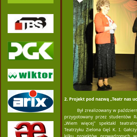
2. Projekt pod nazwą „Teatr nas 
Był zrealizowany w październ
przygotowany przez studentów R
„Wiem więcej” spektakl teatraln
Teatrzyku Zielona Gęś K. I. Gałcz
kilku projektów prowadzonych 