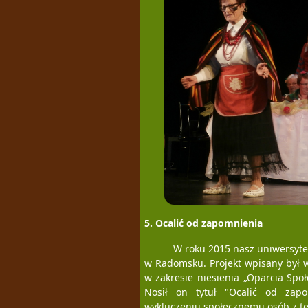
5. Ocalić od zapomnienia
W roku 2015 nasz uniwersyte
w Radomsku. Projekt wpisany był w 
w zakresie niesienia „Oparcia Spo
Nosił on tytuł "Ocalić od zapo
wykluczeniu społecznemu osób z tej