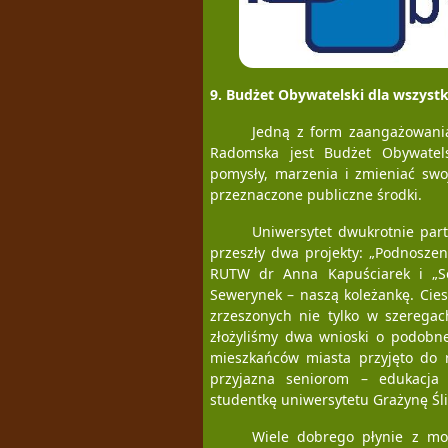
9. Budżet Obywatelski dla wszystk
Jedną z form zaangażowani
Radomska jest Budżet Obywatel
pomysły, marzenia i zmieniać swo
przeznaczone publiczne środki.
Uniwersytet dwukrotnie par
przeszły dwa projekty: „Podnoszen
RUTW dr Anna Kapuściarek i „Se
Sewerynek – naszą koleżankę. Cie
zrzeszonych nie tylko w szerega
złożyliśmy dwa wnioski o podobne
mieszkańców miasta przyjęto do re
przyjazna seniorom – edukacja
studentkę uniwersytetu Grażynę Śl
Wiele dobrego płynie z mo