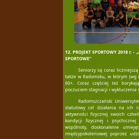
12. PROJEKT SPORTOWY 2018 r. 
SPORTOWE”
Seniorzy są coraz liczniejsz
także w Radomsku, w którym (wg 
60+. Coraz częściej też boryka
poczuciem stagnacji i wykluczenia 
Radomszczański Uniwersytet
statutowy cel działania na ich r
aktywności fizycznej swoich czło
kondycji fizycznej i psychiczn
wspólnoty, doskonalenie umiejęt
międzypokoleniowej poprzez udz