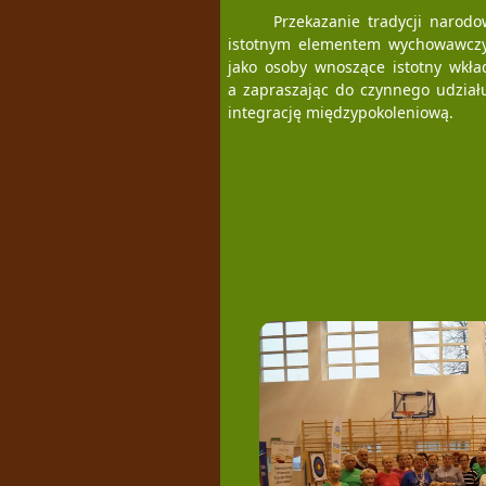
Przekazanie tradycji narodo
istotnym elementem wychowawczy
jako osoby wnoszące istotny wkła
a zapraszając do czynnego udział
integrację międzypokoleniową.