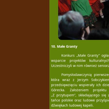
10. Małe Granty
Konkurs „Małe Granty” ogł
wsparcie projektów kulturaln
Uczestniczyli w nim również senior
Pomysłodawczynią pierwsze
która wraz z Jerzym Sobczykie
przedsięwzięciu wspierały ich dzie
Górecka. Założeniem projekt
„Z przytupem”, składającego się 
tańce polskie oraz ludowe przyśp
dźwiękach ludowej kapeli.