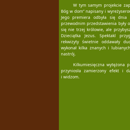
W tym samym projekcie zap
Bóg w dom” napisany i wyreżysero
Jego premiera odbyła się dnia
przewodnim przedstawienia były odw
się nie trzej królowie, ale przyby
Dzieciątka Jezus. Spektakl przyg
rekwizyty świetnie oddawały du
wykonał kilka znanych i lubianyc
nastrój.
Kilkumiesięczna wytężona pr
przyniosła zamierzony efekt i d
i widzom.