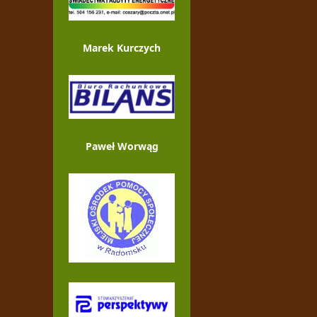
Marek Kurczych
Paweł Worwąg