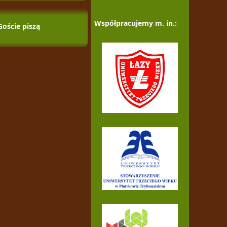
Współpracujemy m. in.:
Goście piszą