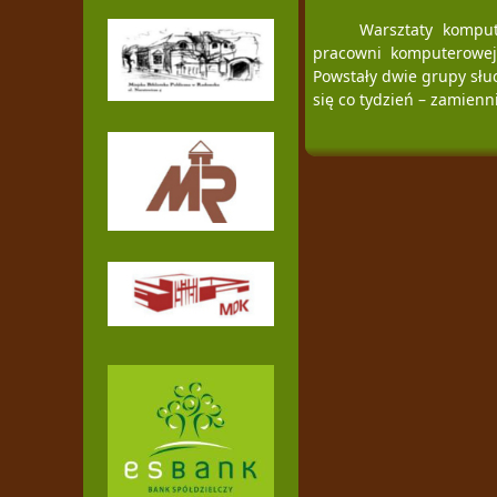
Warsztaty kompu
pracowni komputerowej 
Powstały dwie grupy słu
się co tydzień – zamienn