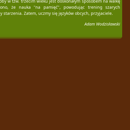
oby w tzw. trzecim wieku jest doskonałym sposobem na walkę
ono, że nauka "na pamięć", powodując trening szarych
 starzenia. Zatem, uczmy się języków obcych, przyjaciele.
Adam Wodzisławski