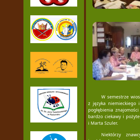
W semestrze wios
z języka niemieckiego 
pogłębienia znajomości
bardzo ciekawy i pożyt
i Marta Szuler.
Niektórzy znaw