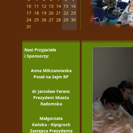
10
11
12
13
14
15
16
17
18
19
20
21
22
23
24
25
26
27
28
29
30
31
Nasi Przyjaciele
i Sponsorzy:
Anna Milczanowska
Poseł na Sejm RP
dr Jarosław Ferenc
Prezydent Miasta
Radomska
Małgorzata
Kańska - Kipigroch
Zastępca Prezydenta