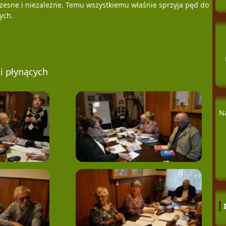
zesne i niezależne. Temu wszystkiemu właśnie sprzyja pęd do
ych.
i płynących
N