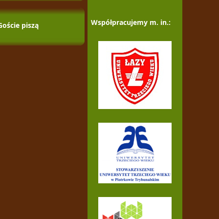
Współpracujemy m. in.:
Goście piszą