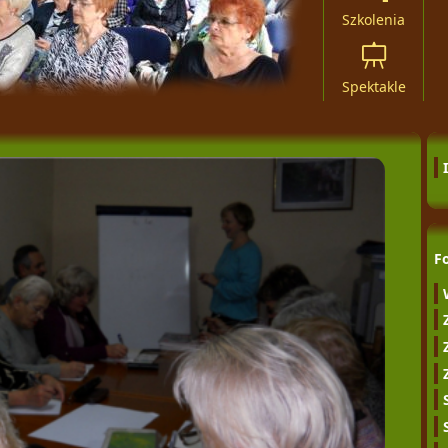
Szkolenia
Spektakle
F