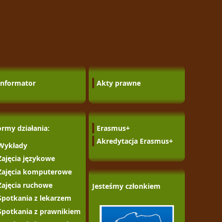
Informator
Akty prawne
ormy działania:
Erasmus+
Akredytacja Erasmus+
Wykłady
Zajęcia językowe
Zajęcia komputerowe
Zajęcia ruchowe
Jesteśmy członkiem
Spotkania z lekarzem
Spotkania z prawnikiem