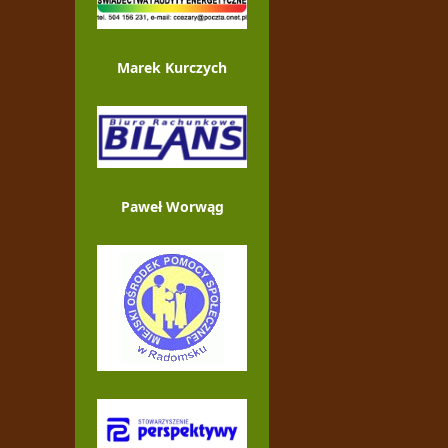
Marek Kurczych
Paweł Worwąg