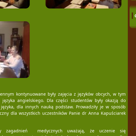
ennym kontynuowane były zajęcia z języków obcych, w tym
i języka angielskiego. Dla części studentów były okazją do
 języka, dla innych nauką podstaw. Prowadziły je w sposób
eczny dla wszystkich uczestników Panie dr Anna Kapuściarek
cy zagadnień medycznych uważają, że uczenie się