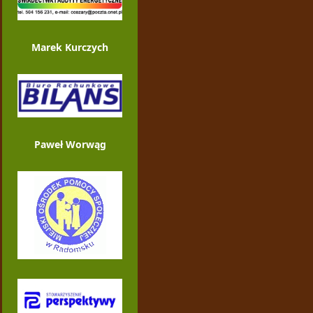
Marek Kurczych
Paweł Worwąg