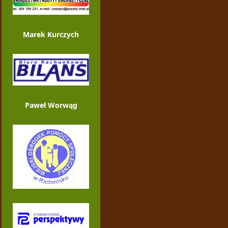
Marek Kurczych
Paweł Worwąg