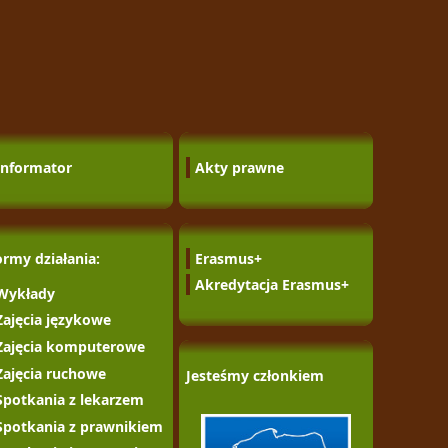
Informator
Akty prawne
ormy działania:
Erasmus+
Akredytacja Erasmus+
Wykłady
Zajęcia językowe
Zajęcia komputerowe
Zajęcia ruchowe
Jesteśmy członkiem
Spotkania z lekarzem
Spotkania z prawnikiem