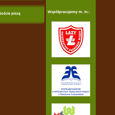
Współpracujemy m. in.:
Goście piszą