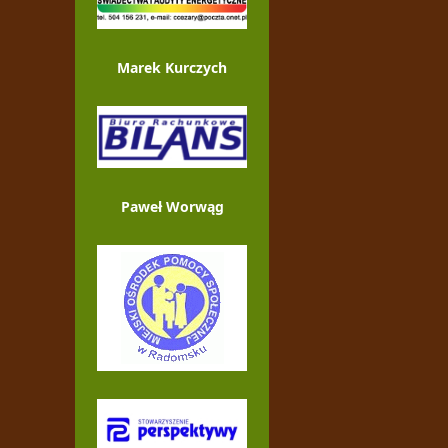
Marek Kurczych
Paweł Worwąg