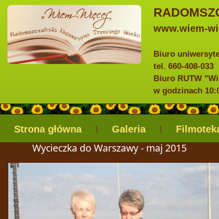
RADOMSZC
www.wiem-wie
Biuro uniwersyt
tel. 660-408-033
Biuro RUTW "Wie
w godzinach 10:0
Strona główna
Galeria
Filmotek
|
|
Wycieczka do Warszawy - maj 2015