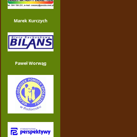
Marek Kurczych
Paweł Worwąg