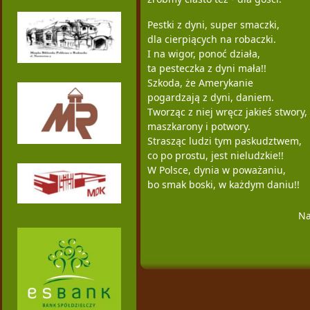
Pestki z dyni, super smaczki,
dla cierpiących na robaczki.
I na wigor, ponoć działa,
ta pesteczka z dyni mała!!
Szkoda, że Amerykanie
pogardzają z dyni, daniem.
Tworząc z niej wręcz jakieś stwory,
maszkarony i potwory.
Strasząc ludzi tym paskudztwem,
co po prostu, jest nieludzkie!!
W Polsce, dynia w poważaniu,
bo smak boski, w każdym daniu!!
Na